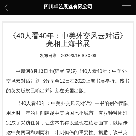
四川卓艺展览有限公司
《40人看40年：中美外交风云对话》
亮相上海书展
[发布日期：2020/8/16 9:30:06]
中新网8月13日电(记者 应妮)《40人看40年：中美外
交风云对话》新书分享会12日在2020上海书展举行。该书
的英文版权已输出并计划在美国出版。
《40人看40年：中美外交风云对话》一书的创作团队
用历时一年的时间跨越中美两国七个城市，克服种种困难
完成了采访任务，让这本书得以呈现在读者面前，以期传
达中美两国和则两利、斗则俱伤的重要性。据悉，该书英