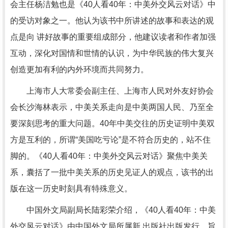
会主任杨洁勉也是《40人看40年：中美外交风云对话》中
的受访对象之一。他认为该书中所讲述的故事和表达的观
点是向 讲好故事的重要组成部分，他建议读者和作者加强
互动，深化对国情和世情的认识，为中华民族的伟大复兴
创造更加有利的内外环境而共同努力。
上海市人大常委会副主任、上海市人民对外友好协会
会长沙海林表示，中美关系走向是中美两国人民、乃至全
要深刻思考的重大问题。40年中美交往的历史证明中美双
方是互利的，所谓“美国吃亏论”是不符合历史的，站不住
脚的。《40人看40年：中美外交风云对话》聚焦中美关
系，囊括了一批中美关系的历史见证人的观点，该书的出
版在这一历史时刻具有特殊意义。
中国外文局副局长陆彩荣介绍，《40人看40年：中美
外交风云对话》由中国外文局所属新 出版社出版发行，旨