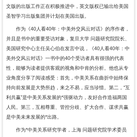
文版的出版工作正在积极推进中，英文版权已输出给美国
圣智学习出版集团并计划在美国出版。
作为《40人看40年：中美外交风云对话》的序作者，
并且是书中的重要受访对象，复旦大学 问题研究院院长、
美国研究中心主任吴心伯在发言中说，《40人看40年：中
美外交风云对话》一书中的40个受访者具有很强的代表
性，能够为读者提供客观的视角和中肯的分析。他也从专
业角度分享了阅读感受：首先，中美关系在曲折中始终保
持向前发展是大势所趋，来之不易，应当珍惜。第二，“互
利共赢”是中美关系发展的*强驱动力，友好合作造福两国
人民。第三，互相尊重、管控分歧、扩大合作、谋求共赢
是中美未来发展的*出路。
作为*中美关系研究学者，上海 问题研究院学术委员