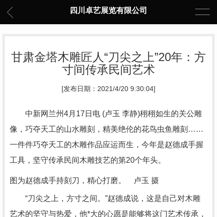
四川卓艺展览有限公司
甘肃金塔木雕匠人“刀尖之上”20年：方
寸间传承民间艺术
[发布日期：2021/4/20 9:30:04]
中新网兰州4月17日电 (卢玉 李静)栩栩如生的关公雕
像，巧夺天工的山水雕刻，精美绝伦的花鸟虫鱼雕刻……
一件件巧夺天工的木雕作品应运而生，今年是赵德成手握
工具，坚守传承民间木雕技艺的第20个年头。
图为赵德成手持刻刀，精心打磨。 卢玉 摄
“刀尖之上，方寸之间。”赵德成说，这是自己对木雕
艺术的坚守与热爱，他*大的心愿是能够将这门艺术传承，