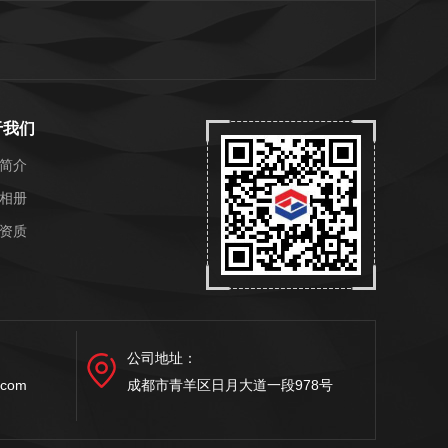
于我们
简介
相册
资质
公司地址：
.com
成都市青羊区日月大道一段978号