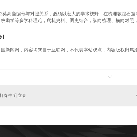
莫高窟编号与对照关系，必须以宏大的学术视野，在梳理敦煌石窟
、校勘学等多学科理论，爬梳史料、图史结合，纵向梳理、横向对照，
玲】
活动策划
成都展厅展馆设计装修
中国新闻网，内容均来自于互联网，不代表本站观点，内容版权归属
！
打春牛 迎立春