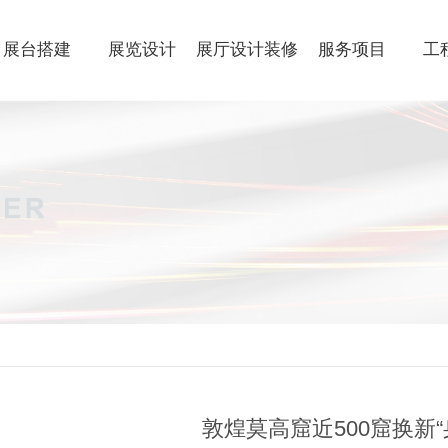
展台搭建
展览设计
展厅设计装修
服务项目
工
敦煌莫高窟近500窟换新“