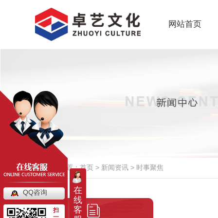
网站首页
当前位置：
首页
>
新闻资讯
>
时事聚焦
在
QQ咨询
线
客
扫
一