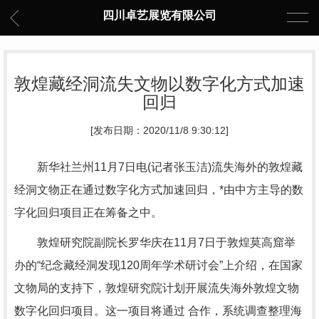
四川卓艺展览有限公司
敦煌藏经洞流失文物以数字化方式加速
回归
[发布日期：2020/11/8 9:30:12]
新华社兰州11月7日电(记者张玉洁)流失海外的敦煌藏
经洞文物正在通过数字化方式加速回归，*由中方主导的数
字化回归项目正在筹备之中。
敦煌研究院副院长罗华庆在11月7日于敦煌莫高窟举
办的“纪念藏经洞发现120周年学术研讨会”上介绍，在国家
文物局的支持下，敦煌研究院计划开展流失海外敦煌文物
数字化回归项目。这一项目将通过 合作，系统调查整理海