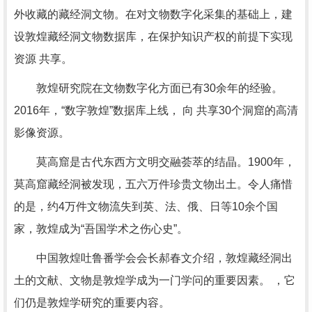
外收藏的藏经洞文物。在对文物数字化采集的基础上，建
设敦煌藏经洞文物数据库，在保护知识产权的前提下实现
资源 共享。
敦煌研究院在文物数字化方面已有30余年的经验。
2016年，“数字敦煌”数据库上线， 向 共享30个洞窟的高清
影像资源。
莫高窟是古代东西方文明交融荟萃的结晶。1900年，
莫高窟藏经洞被发现，五六万件珍贵文物出土。令人痛惜
的是，约4万件文物流失到英、法、俄、日等10余个国
家，敦煌成为“吾国学术之伤心史”。
中国敦煌吐鲁番学会会长郝春文介绍，敦煌藏经洞出
土的文献、文物是敦煌学成为一门学问的重要因素。 ，它
们仍是敦煌学研究的重要内容。