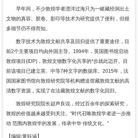
早年间，不少敦煌学者漂洋过海只为一睹藏经洞出土
文物的真容。胶卷、影印等技术为研究提供了便利，但很
多细节仍不得而知。
数字技术为敦煌文献共享及回归提供了重要途径，目
前2个主要项目均由外国主导。1994年，英国图书馆启动
敦煌项目(IDP)，敦煌文物数字化共享的*步就此迈开。目
前该项目已建立英、中等7种文字的数据库。2015年，法
国国家图书馆向敦煌研究院等机构赠送馆藏敦煌文献的高
清数字资源，实现了在法藏敦煌文献的数字化回归。
敦煌研究院院长赵声良说，经过百余年的探索研究，
敦煌的价值越来越受到关注。“时代召唤敦煌学者进一步推
动 范围内敦煌学的发展，传承中华 传统文化。”
【编辑:黄钰涵】